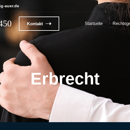
g-auer.de
1450
Startseite
Rechtsge
Kontakt
Erbrecht