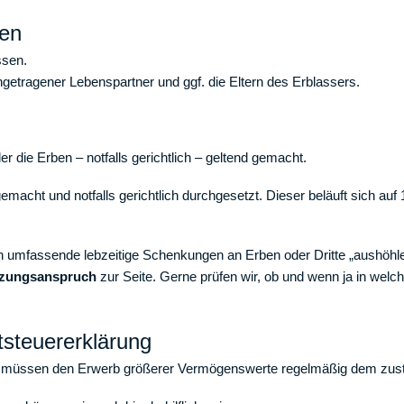
hen
ssen.
ingetragener Lebenspartner und ggf. die Eltern des Erblassers.
r die Erben – notfalls gerichtlich – geltend gemacht.
emacht und notfalls gerichtlich durchgesetzt. Dieser beläuft sich auf
rch umfassende lebzeitige Schenkungen an Erben oder Dritte „aushöhle
änzungsanspruch
zur Seite. Gerne prüfen wir, ob und wenn ja in welch
tsteuererklärung
er müssen den Erwerb größerer Vermögenswerte regelmäßig dem zus