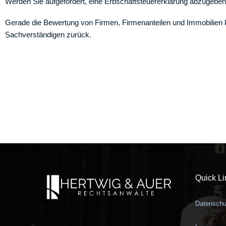
Werden Sie aufgefordert, eine Erbschaftsteuererklärung abzugeben, 
Gerade die Bewertung von Firmen, Firmenanteilen und Immobilien ka
Sachverständigen zurück.
Quick Li
Datenschu