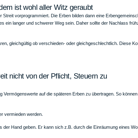
dem ist wohl aller Witz geraubt
 der Streit vorprogrammiert. Die Erben bilden dann eine Erbengemeins
s ein langer und schwerer Weg sein. Daher sollte der Nachlass frühz
n, gleichgültig ob verschieden- oder gleichgeschlechtlich. Diese Ko
it nicht von der Pflicht, Steuern zu
itig Vermögenswerte auf die späteren Erben zu übertragen. So können 
uer vermieden werden.
 aus der Hand geben. Er kann sich z.B. durch die Einräumung eines W