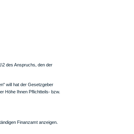
 1\2 des Anspruchs, den der
n“ will hat der Gesetzgeber
er Höhe Ihnen Pflichtteils- bzw.
tändigen Finanzamt anzeigen.