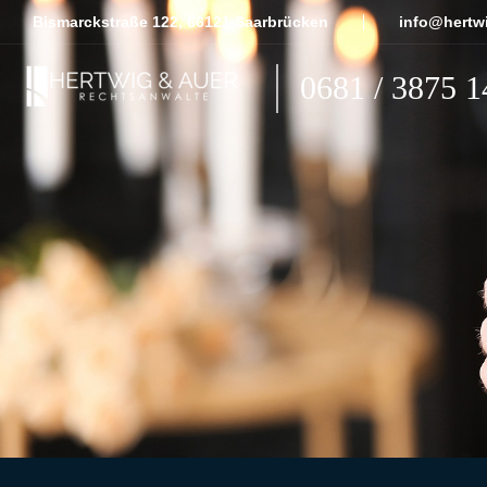
Bismarckstraße 122, 66121 Saarbrücken
info@hertwi
0681 / 3875 