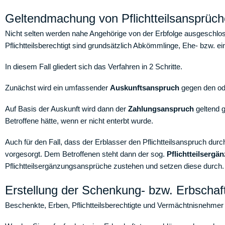
Geltendmachung von Pflichtteilsansprüc
Nicht selten werden nahe Angehörige von der Erbfolge ausgeschlo
Pflichtteilsberechtigt sind grundsätzlich Abkömmlinge, Ehe- bzw. e
In diesem Fall gliedert sich das Verfahren in 2 Schritte.
Zunächst wird ein umfassender
Auskunftsanspruch
gegen den ode
Auf Basis der Auskunft wird dann der
Zahlungsanspruch
geltend g
Betroffene hätte, wenn er nicht enterbt wurde.
Auch für den Fall, dass der Erblasser den Pflichtteilsanspruch du
vorgesorgt. Dem Betroffenen steht dann der sog.
Pflichtteilserg
Pflichtteilsergänzungsansprüche zustehen und setzen diese durch.
Erstellung der Schenkung- bzw. Erbschaf
Beschenkte, Erben, Pflichtteilsberechtigte und Vermächtnisnehm